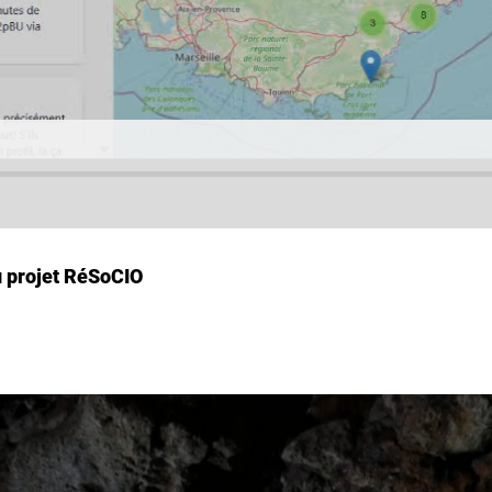
u projet RéSoCIO