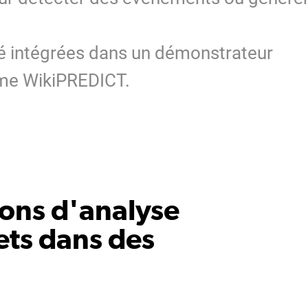
té intégrées dans un démonstrateur
orme WikiPREDICT.
ions d'analyse
ts dans des