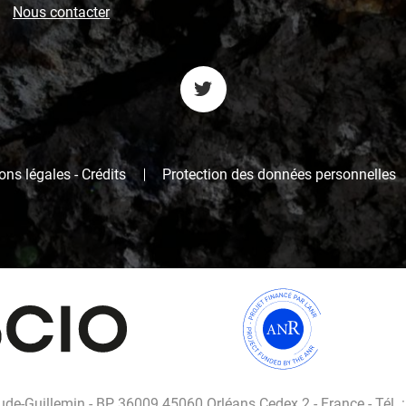
Nous contacter
ns légales - Crédits
Protection des données personnelles
de-Guillemin - BP 36009 45060 Orléans Cedex 2 - France - Tél. :