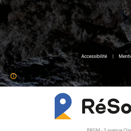
Accessibilité
Mentio
BRGM - 3 avenue Clau