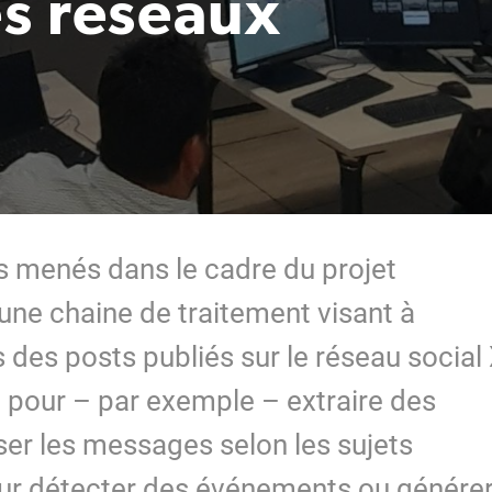
s réseaux
 menés dans le cadre du projet
ne chaine de traitement visant à
des posts publiés sur le réseau social
st pour – par exemple – extraire des
ser les messages selon les sujets
our détecter des événements ou génére