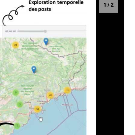
1
/
2