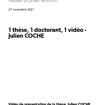
l'équipe du projet RéSoCIO
27 novembre 2021
1 thèse, 1 doctorant, 1 vidéo -
Julien COCHE
Vidéo de présentation de la thèse Julien COCHE