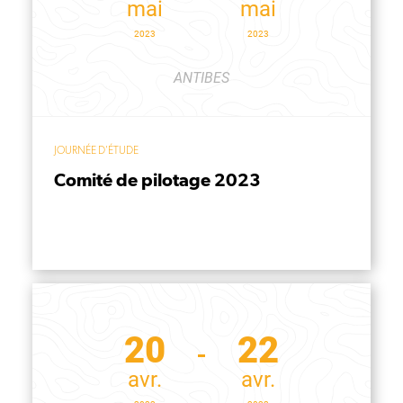
mai
mai
2023
2023
ANTIBES
JOURNÉE D'ÉTUDE
Comité de pilotage 2023
20
22
avr.
avr.