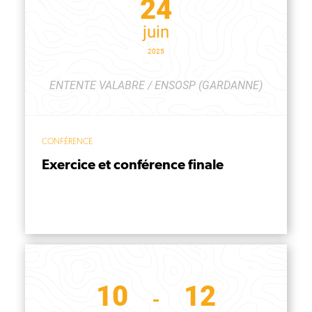
24
juin
2025
ENTENTE VALABRE / ENSOSP (GARDANNE)
CONFÉRENCE
Exercice et conférence finale
10
12