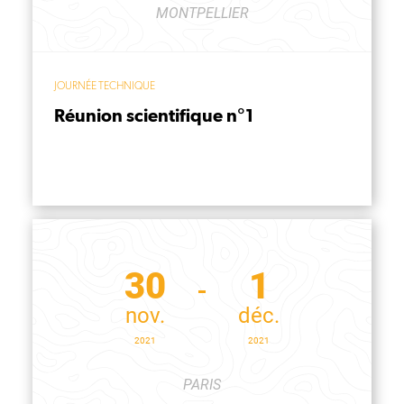
MONTPELLIER
JOURNÉE TECHNIQUE
Réunion scientifique n°1
30
1
nov.
déc.
2021
2021
PARIS