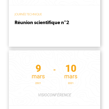
JOURNÉE TECHNIQUE
Réunion scientifique n°2
9
10
mars
mars
2021
2021
VISIOCONFÉRENCE