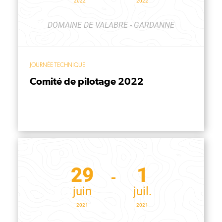
2022
2022
DOMAINE DE VALABRE - GARDANNE
JOURNÉE TECHNIQUE
Comité de pilotage 2022
29
1
juin
juil.
2021
2021