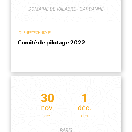
DOMAINE DE VALABRE - GARDANNE
JOURNÉE TECHNIQUE
Comité de pilotage 2022
30
1
nov.
déc.
2021
2021
PARIS