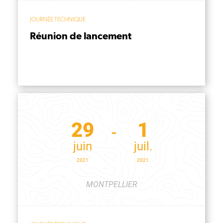
JOURNÉE TECHNIQUE
Réunion de lancement
29
1
juin
juil.
2021
2021
MONTPELLIER