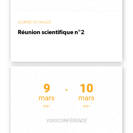
JOURNÉE TECHNIQUE
Réunion scientifique n°2
9
10
mars
mars
2021
2021
VISIOCONFÉRENCE